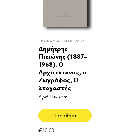
ΒΙΟΓΡΑΦΊΑ - ΜΑΡΤΥΡΊΕΣ
Δημήτρης
Πικιώνης (1887-
1968). Ο
Αρχιτέκτονας, ο
Ζωγράφος, Ο
Στοχαστής
Αγνή Πικιώνη
Προσθήκη
€
10.00