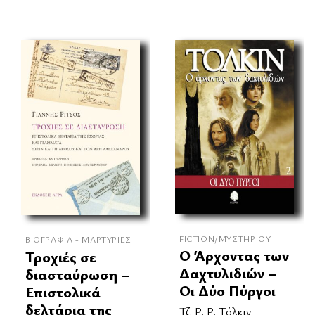
FICTION/ΜΥΣΤΗΡΊΟΥ
ΒΙΟΓΡΑΦΊΑ - ΜΑΡΤΥΡΊΕΣ
Ο Άρχοντας των
Τροχιές σε
Δαχτυλιδιών –
διασταύρωση –
Οι Δύο Πύργοι
Επιστολικά
δελτάρια της
Τζ. Ρ. Ρ. Τόλκιν