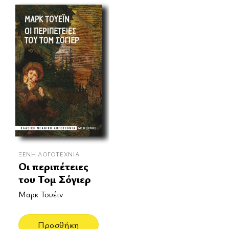
ΞΈΝΗ ΛΟΓΟΤΕΧΝΊΑ
Οι περιπέτειες
του Τομ Σόγιερ
Μαρκ Τουέιν
Προσθήκη