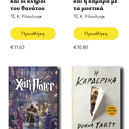
και οι κλήροι
και η κάμαρα με
του θανάτου
τα μυστικά
Τζ. Κ. Ρόουλινγκ
Τζ. Κ. Ρόουλινγκ
Προσθήκη
Προσθήκη
€
11.63
€
10.80