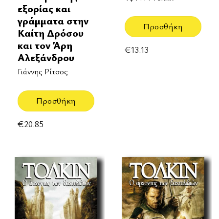
εξορίας και
γράμματα στην
Προσθήκη
Καίτη Δρόσου
και τον Άρη
€
13.13
Αλεξάνδρου
Γιάννης Ρίτσος
Προσθήκη
€
20.85