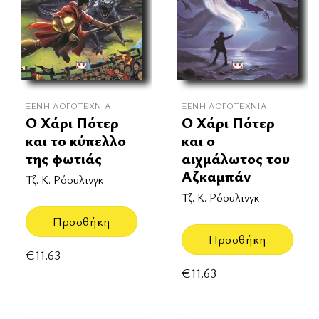
ΞΈΝΗ ΛΟΓΟΤΕΧΝΊΑ
ΞΈΝΗ ΛΟΓΟΤΕΧΝΊΑ
Ο Χάρι Πότερ
Ο Χάρι Πότερ
και το κύπελλο
και ο
της φωτιάς
αιχμάλωτος του
Αζκαμπάν
Τζ. Κ. Ρόουλινγκ
Τζ. Κ. Ρόουλινγκ
Προσθήκη
Προσθήκη
€
11.63
€
11.63