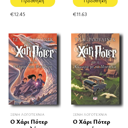
Προσθήκη
Προσθήκη
€
12.45
€
11.63
ΞΈΝΗ ΛΟΓΟΤΕΧΝΊΑ
ΞΈΝΗ ΛΟΓΟΤΕΧΝΊΑ
Ο Χάρι Πότερ
Ο Χάρι Πότερ