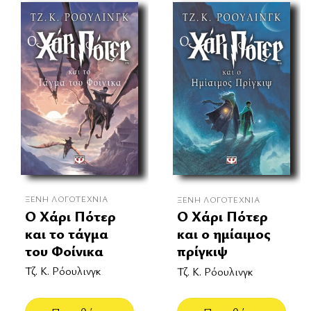
ΞΈΝΗ ΛΟΓΟΤΕΧΝΊΑ
ΞΈΝΗ ΛΟΓΟΤΕΧΝΊΑ
Ο Χάρι Πότερ
Ο Χάρι Πότερ
και το τάγμα
και ο ημίαιμος
του Φοίνικα
πρίγκιψ
Τζ. Κ. Ρόουλινγκ
Τζ. Κ. Ρόουλινγκ