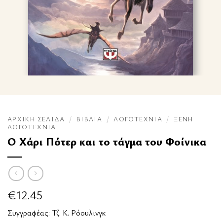
ΑΡΧΙΚΉ ΣΕΛΊΔΑ
/
ΒΙΒΛΊΑ
/
ΛΟΓΟΤΕΧΝΊΑ
/
ΞΈΝΗ
ΛΟΓΟΤΕΧΝΊΑ
Ο Χάρι Πότερ και το τάγμα του Φοίνικα
€
12.45
Συγγραφέας:
Τζ. Κ. Ρόουλινγκ