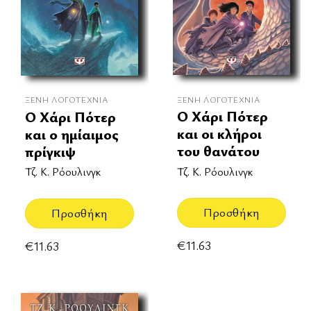
ΞΈΝΗ ΛΟΓΟΤΕΧΝΊΑ
ΞΈΝΗ ΛΟΓΟΤΕΧΝΊΑ
Ο Χάρι Πότερ
Ο Χάρι Πότερ
και οι κλήροι
και ο ημίαιμος
του θανάτου
πρίγκιψ
Τζ. Κ. Ρόουλινγκ
Τζ. Κ. Ρόουλινγκ
Προσθήκη
Προσθήκη
€
11.63
€
11.63