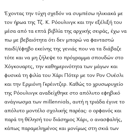
Έχοντας την τύχη σχεδόν να συμπέσω ηλικιακά με
τον ήρωα της Τζ. Κ. Ρόουλινγκ και την εξέλιξή του
μέσα από τα επτά βιβλία της αρχικής σειράς, έχω να
πω με βεβαιότητα ότι δεν μπορώ να φανταστώ
παιδί/έφηβο εκείνης της γενιάς που να τα διάβαζε
τότε και να μη ζήλεψε το πρόγραμμα σπουδών στο
Χόγκουαρτς, την καθημερινότητα των μάγων και
φυσικά τη φιλία του Χάρι Πότερ με τον Ρον Ουέσλι
και την Ερμιόνη Γκρέιντζερ. Καθώς το χρυσωρυχείο
της Ρόουλινγκ αναδείχθηκε στο απόλυτο εφηβικό
ανάγνωσμα των millennials, αυτή η τριάδα έγινε το
απόλυτο μοντέλο σχολικής παρέας: ο ορφανός και
παρά τη θέλησή του διάσημος Χάρι, ο ανασφαλής,
κάπως παραμελημένος και μονίμως στη σκιά των