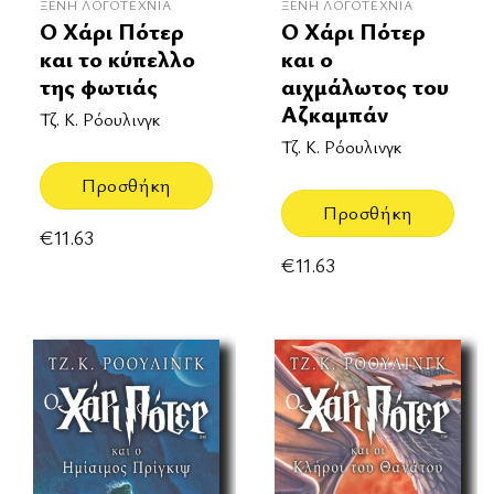
ΞΈΝΗ ΛΟΓΟΤΕΧΝΊΑ
ΞΈΝΗ ΛΟΓΟΤΕΧΝΊΑ
Ο Χάρι Πότερ
Ο Χάρι Πότερ
και το κύπελλο
και ο
της φωτιάς
αιχμάλωτος του
Αζκαμπάν
Τζ. Κ. Ρόουλινγκ
Τζ. Κ. Ρόουλινγκ
Προσθήκη
Προσθήκη
€
11.63
€
11.63