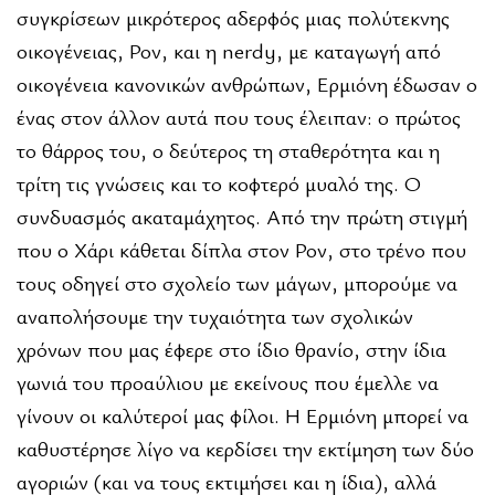
συγκρίσεων μικρότερος αδερφός μιας πολύτεκνης
οικογένειας, Ρον, και η nerdy, με καταγωγή από
οικογένεια κανονικών ανθρώπων, Ερμιόνη έδωσαν ο
ένας στον άλλον αυτά που τους έλειπαν: ο πρώτος
το θάρρος του, ο δεύτερος τη σταθερότητα και η
τρίτη τις γνώσεις και το κοφτερό μυαλό της. Ο
συνδυασμός ακαταμάχητος. Από την πρώτη στιγμή
που ο Χάρι κάθεται δίπλα στον Ρον, στο τρένο που
τους οδηγεί στο σχολείο των μάγων, μπορούμε να
αναπολήσουμε την τυχαιότητα των σχολικών
χρόνων που μας έφερε στο ίδιο θρανίο, στην ίδια
γωνιά του προαύλιου με εκείνους που έμελλε να
γίνουν οι καλύτεροί μας φίλοι. Η Ερμιόνη μπορεί να
καθυστέρησε λίγο να κερδίσει την εκτίμηση των δύο
αγοριών (και να τους εκτιμήσει και η ίδια), αλλά