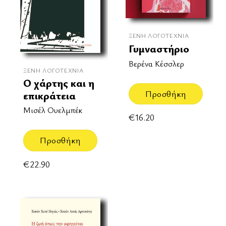
ΞΈΝΗ ΛΟΓΟΤΕΧΝΊΑ
Γυμναστήριο
Βερένα Κέσσλερ
ΞΈΝΗ ΛΟΓΟΤΕΧΝΊΑ
Ο χάρτης και η
Προσθήκη
επικράτεια
Μισέλ Ουελμπέκ
€
16.20
Προσθήκη
€
22.90