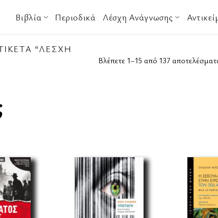
Βιβλία
Περιοδικά
Λέσχη Ανάγνωσης
Αντικεί
ΤΙΚΈΤΑ “ΛΈΣΧΗ
Βλέπετε 1–15 από 137 αποτελέσματ
ς