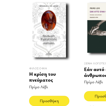
ΞΈΝΗ ΛΟΓΟΤΕ
Εάν αυτό 
ΦΙΛΟΣΟΦΊΑ
Η κρίση του
άνθρωπο
πνεύματος
Πρίμο Λέβι
Πρίμο Λέβι
Προσ
Προσθήκη