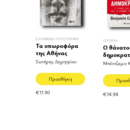
ΕΛΛΗΝΙΚΉ ΛΟΓΟΤΕΧΝΊΑ
ΙΣΤΟΡΊΑ
Τα οπωροφόρα
Ο θάνατο
της Αθήνας
δημοκρατ
Σωτήρης Δημητρίου
Μπέντζαμιν 
Προσθήκη
Προσ
€
11.90
€
14.94