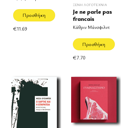
ΞΈΝΗ ΛΟΓΟΤΕΧΝΊΑ
Je ne parle pas
Προσθήκη
francais
Κάθριν Μάνσφιλντ
€
11.69
Προσθήκη
€
7.70