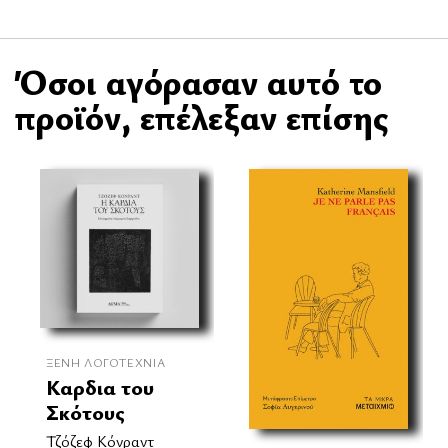
Όσοι αγόρασαν αυτό το
προϊόν, επέλεξαν επίσης
ΞΈΝΗ ΛΟΓΟΤΕΧΝΊΑ
Καρδια του
Σκότους
Τζόζεφ Κόνραντ