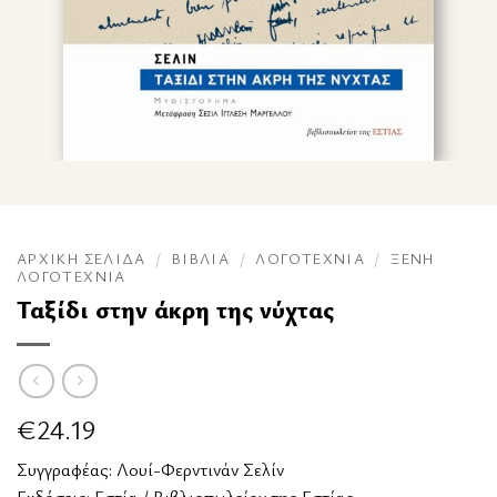
ΑΡΧΙΚΉ ΣΕΛΊΔΑ
/
ΒΙΒΛΊΑ
/
ΛΟΓΟΤΕΧΝΊΑ
/
ΞΈΝΗ
ΛΟΓΟΤΕΧΝΊΑ
Ταξίδι στην άκρη της νύχτας
€
24.19
Συγγραφέας:
Λουί-Φερντινάν Σελίν