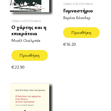
ΞΈΝΗ ΛΟΓΟΤΕΧΝΊΑ
Γυμναστήριο
Βερένα Κέσσλερ
ΞΈΝΗ ΛΟΓΟΤΕΧΝΊΑ
Ο χάρτης και η
Προσθήκη
επικράτεια
Μισέλ Ουελμπέκ
€
16.20
Προσθήκη
€
22.90