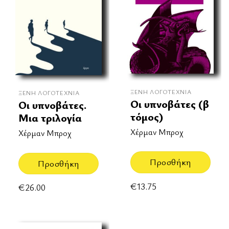
ΞΈΝΗ ΛΟΓΟΤΕΧΝΊΑ
ΞΈΝΗ ΛΟΓΟΤΕΧΝΊΑ
Οι υπνοβάτες (β
Οι υπνοβάτες.
τόμος)
Μια τριλογία
Χέρμαν Μπροχ
Χέρμαν Μπροχ
Προσθήκη
Προσθήκη
€
13.75
€
26.00