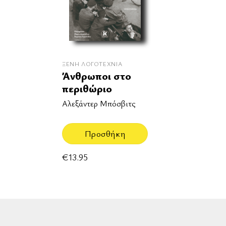
ΞΈΝΗ ΛΟΓΟΤΕΧΝΊΑ
Άνθρωποι στο
περιθώριο
Αλεξάντερ Μπόσβιτς
Προσθήκη
€
13.95