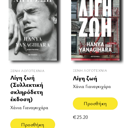
ΞΈΝΗ ΛΟΓΟΤΕΧΝΊΑ
ΞΈΝΗ ΛΟΓΟΤΕΧΝΊΑ
Λίγη ζωή
Λίγη ζωή
(Συλλεκτική
Χάνια Γιαναγκιχάρα
σκληρόδετη
έκδοση)
Προσθήκη
Χάνια Γιαναγκιχάρα
€
25.20
Προσθήκη