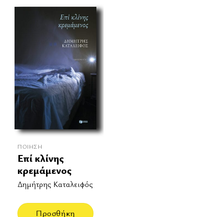
ΠΟΊΗΣΗ
Επί κλίνης
κρεμάμενος
Δημήτρης Καταλειφός
Προσθήκη