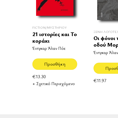
FICTION/ΜΥΣΤΗΡΊΟΥ
ΞΈΝΗ ΛΟΓΟΤΕ
21 ιστορίες και Το
Οι φόνοι 
κοράκι
οδού Μο
Έντγκαρ Άλαν Πόε
Έντγκαρ Άλα
Προσθήκη
Προσ
€
13.30
€
11.97
Σχετικό Περιεχόμενο