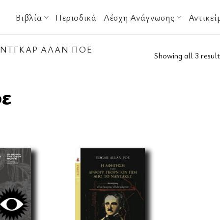
Βιβλία
Περιοδικά
Λέσχη Ανάγνωσης
Αντικεί
ΝΤΓΚΑΡ ΆΛΑΝ ΠΌΕ
Showing all 3 result
ε