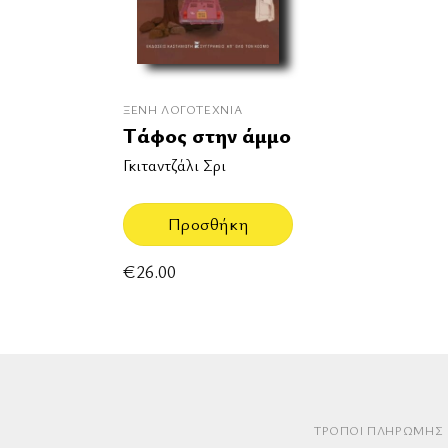
ΞΈΝΗ ΛΟΓΟΤΕΧΝΊΑ
Τάφος στην άμμο
Γκιταντζάλι Σρι
Προσθήκη
€
26.00
ΤΡΌΠΟΙ ΠΛΗΡΩΜΉΣ