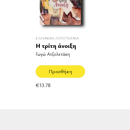
ΕΛΛΗΝΙΚΉ ΛΟΓΟΤΕΧΝΊΑ
Η τρίτη άνοιξη
Γωγώ Ατζολετάκη
Προσθήκη
€
13.78