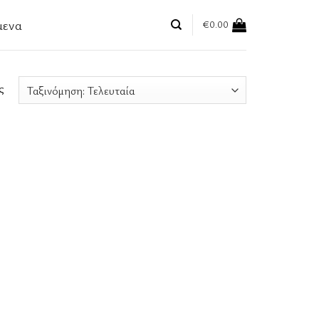
μενα
€
0.00
ς