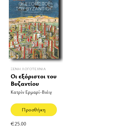
ΞΈΝΗ ΛΟΓΟΤΕΧΝΊΑ
Οι εξόριστοι του
Βυζαντίου
Κατρίν Ερμαρί-Βιέιγ
Προσθήκη
€
25.00