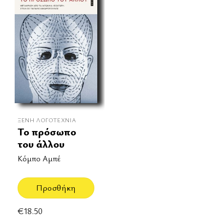
ΞΈΝΗ ΛΟΓΟΤΕΧΝΊΑ
Το πρόσωπο
του άλλου
Κόμπο Αμπέ
Προσθήκη
€
18.50