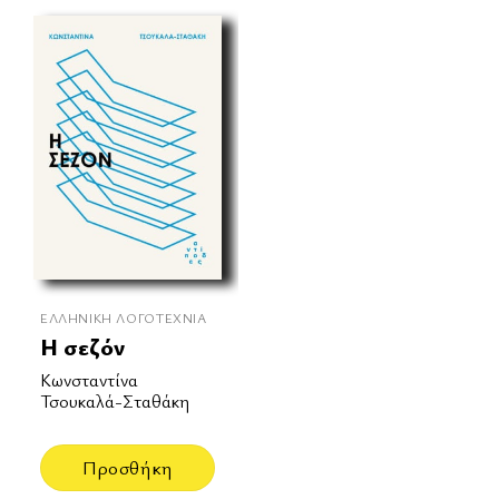
ΕΛΛΗΝΙΚΉ ΛΟΓΟΤΕΧΝΊΑ
Η σεζόν
Κωνσταντίνα
Τσουκαλά-Σταθάκη
Προσθήκη