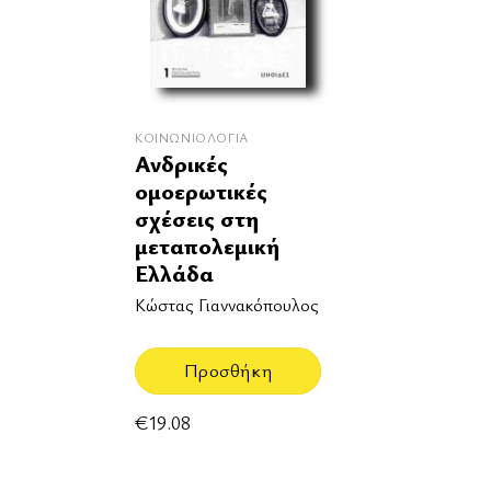
ΚΟΙΝΩΝΙΟΛΟΓΊΑ
Ανδρικές
ομοερωτικές
σχέσεις στη
μεταπολεμική
Ελλάδα
Κώστας Γιαννακόπουλος
Προσθήκη
€
19.08