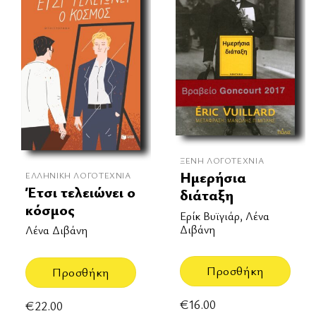
ΞΈΝΗ ΛΟΓΟΤΕΧΝΊΑ
Ημερήσια
ΕΛΛΗΝΙΚΉ ΛΟΓΟΤΕΧΝΊΑ
Έτσι τελειώνει ο
διάταξη
κόσμος
Ερίκ Βυϊγιάρ, Λένα
Διβάνη
Λένα Διβάνη
Προσθήκη
Προσθήκη
€
16.00
€
22.00