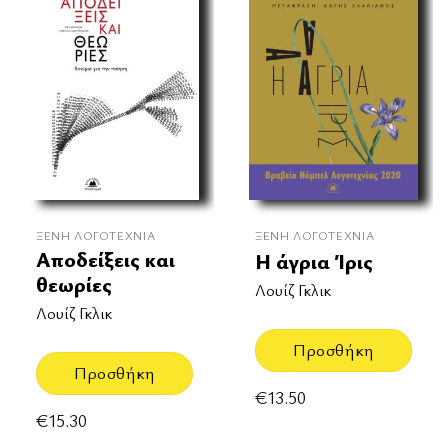
ΞΈΝΗ ΛΟΓΟΤΕΧΝΊΑ
ΞΈΝΗ ΛΟΓΟΤΕΧΝΊΑ
Αποδείξεις και
Η άγρια Ίρις
θεωρίες
Λουίζ Γκλικ
Λουίζ Γκλικ
Προσθήκη
Προσθήκη
€
13.50
€
15.30