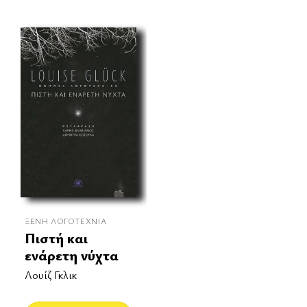
ΞΈΝΗ ΛΟΓΟΤΕΧΝΊΑ
Πιστή και
ενάρετη νύχτα
Λουίζ Γκλικ