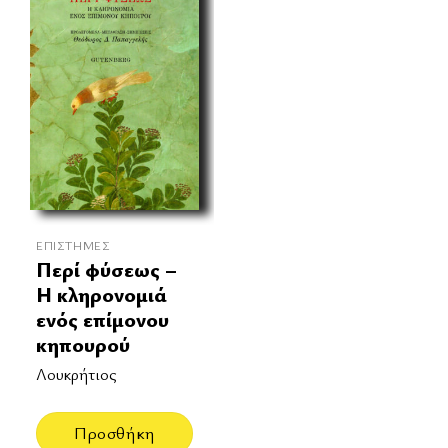
ΕΠΙΣΤΉΜΕΣ
Περί φύσεως –
Η κληρονομιά
ενός επίμονου
κηπουρού
Λουκρήτιος
Προσθήκη