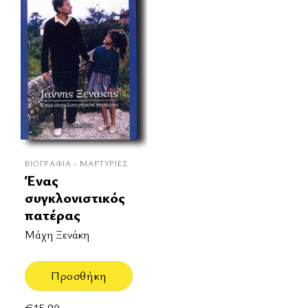
ΒΙΟΓΡΑΦΊΑ - ΜΑΡΤΥΡΊΕΣ
Ένας
συγκλονιστικός
πατέρας
Μάχη Ξενάκη
Προσθήκη
€
15.90