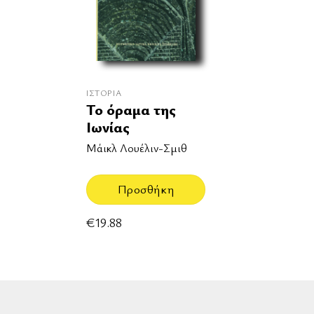
ΙΣΤΟΡΊΑ
Το όραμα της
Ιωνίας
Μάικλ Λουέλιν-Σμιθ
Προσθήκη
€
19.88