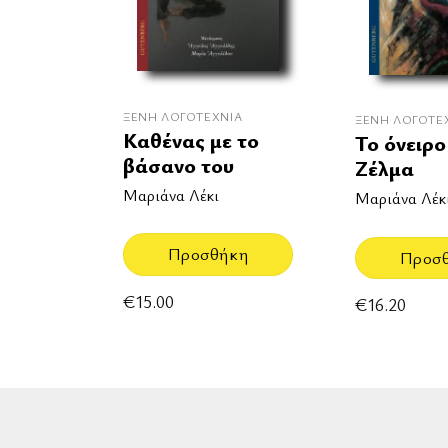
ΞΈΝΗ ΛΟΓΟΤΕΧΝΊΑ
ΞΈΝΗ ΛΟΓΟΤΕ
Καθένας με το
Το όνειρο
βάσανο του
Ζέλμα
Μαριάνα Λέκι
Μαριάνα Λέκ
Προσθήκη
Προσ
€
15.00
€
16.20