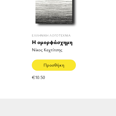
ΕΛΛΗΝΙΚΉ ΛΟΓΟΤΕΧΝΊΑ
Η ομορφάσχημη
Νίκος Καχτίτσης
Προσθήκη
€
10.50