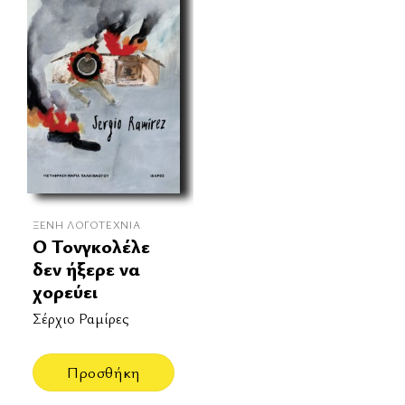
ΞΈΝΗ ΛΟΓΟΤΕΧΝΊΑ
Ο Τονγκολέλε
δεν ήξερε να
χορεύει
Σέρχιο Ραμίρες
Προσθήκη