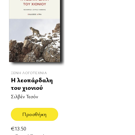
ΞΈΝΗ ΛΟΓΟΤΕΧΝΊΑ
Η λεοπάρδαλη
του χιονιού
Σιλβέν Τεσόν
Προσθήκη
€
13.50