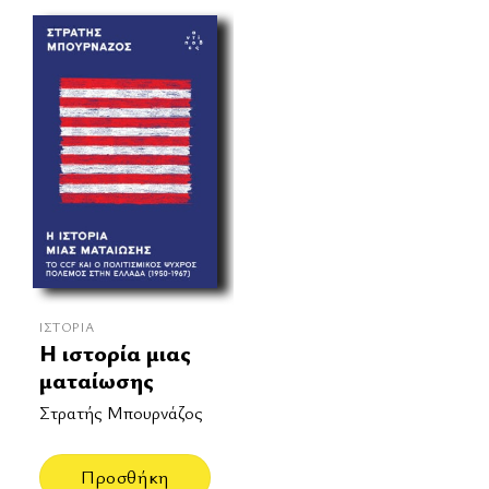
ΙΣΤΟΡΊΑ
Η ιστορία μιας
ματαίωσης
Στρατής Μπουρνάζος
Προσθήκη