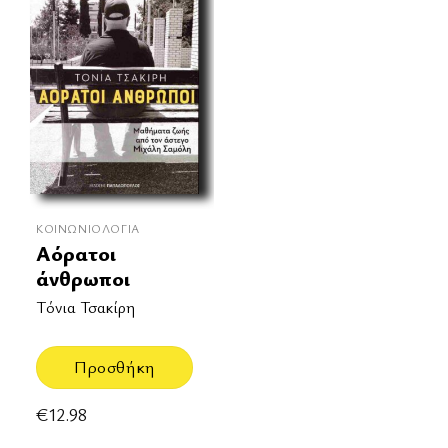
ΚΟΙΝΩΝΙΟΛΟΓΊΑ
Αόρατοι
άνθρωποι
Τόνια Τσακίρη
Προσθήκη
€
12.98