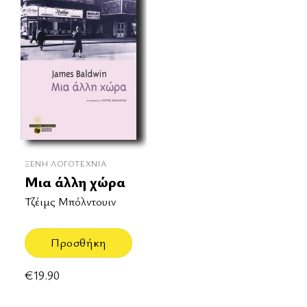
ΞΈΝΗ ΛΟΓΟΤΕΧΝΊΑ
Μια άλλη χώρα
Τζέιμς Μπόλντουιν
Προσθήκη
€
19.90