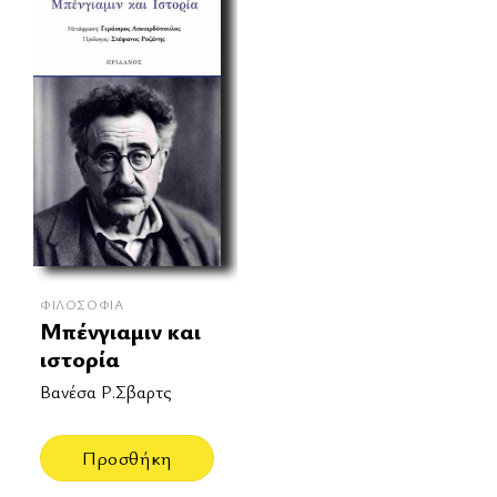
ΦΙΛΟΣΟΦΊΑ
Μπένγιαμιν και
ιστορία
Βανέσα Ρ.Σβαρτς
Προσθήκη