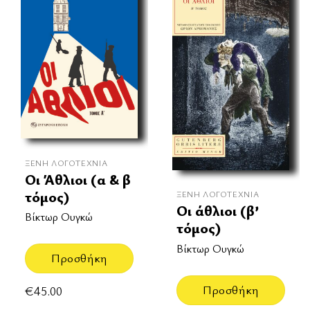
ΞΈΝΗ ΛΟΓΟΤΕΧΝΊΑ
Οι Άθλιοι (α & β
τόμος)
ΞΈΝΗ ΛΟΓΟΤΕΧΝΊΑ
Οι άθλιοι (β’
Βίκτωρ Ουγκώ
τόμος)
Βίκτωρ Ουγκώ
Προσθήκη
Προσθήκη
€
45.00