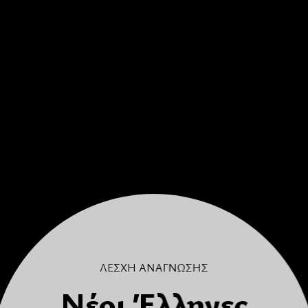
ΛΕΣΧΗ ΑΝΑΓΝΩΣΗΣ
Νέοι Έλληνες