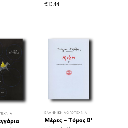
€
13.44
ΕΛΛΗΝΙΚΉ ΛΟΓΟΤΕΧΝΊΑ
ΤΕΧΝΊΑ
Μέρες – Τόμος Β’
εγγάρια