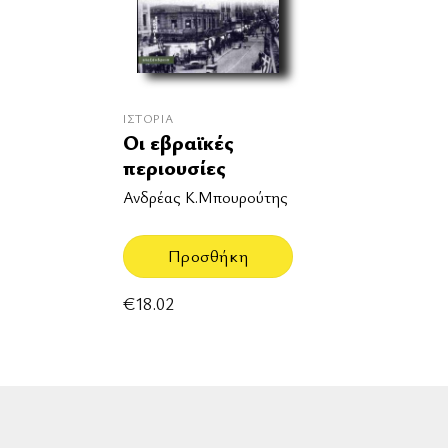
ΙΣΤΟΡΊΑ
Οι εβραϊκές
περιουσίες
Ανδρέας Κ.Μπουρούτης
Προσθήκη
€
18.02