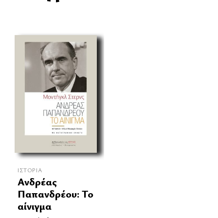
ΙΣΤΟΡΊΑ
Ανδρέας
Παπανδρέου: Το
αίνιγμα