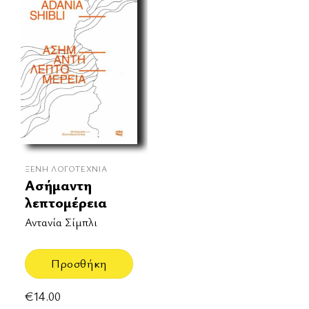
ΞΈΝΗ ΛΟΓΟΤΕΧΝΊΑ
Ασήμαντη
λεπτομέρεια
Αντανία Σίμπλι
Προσθήκη
€
14.00