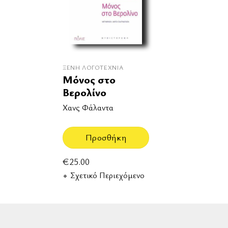
ΞΈΝΗ ΛΟΓΟΤΕΧΝΊΑ
Μόνος στο
Βερολίνο
Χανς Φάλαντα
Προσθήκη
€
25.00
Σχετικό Περιεχόμενο