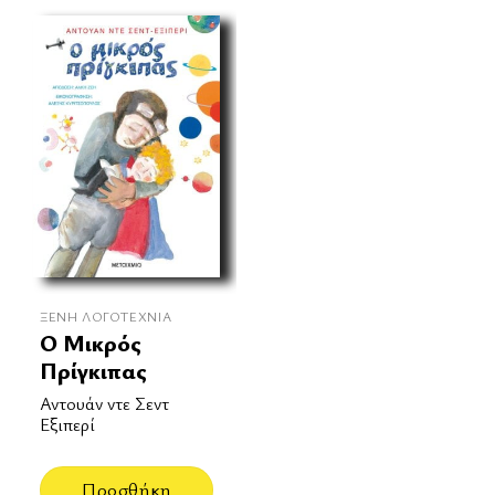
ΞΈΝΗ ΛΟΓΟΤΕΧΝΊΑ
Ο Μικρός
Πρίγκιπας
Αντουάν ντε Σεντ
Εξιπερί
Προσθήκη