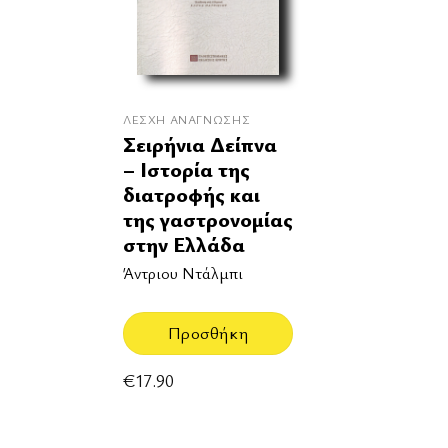
ΛΈΣΧΗ ΑΝΆΓΝΩΣΗΣ
Σειρήνια Δείπνα
– Ιστορία της
διατροφής και
της γαστρονομίας
στην Ελλάδα
Άντριου Ντάλμπι
Προσθήκη
€
17.90