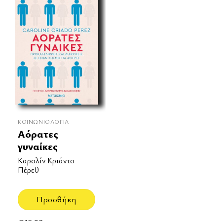
ΚΟΙΝΩΝΙΟΛΟΓΊΑ
Αόρατες
γυναίκες
Καρολίν Κριάντο
Πέρεθ
Προσθήκη