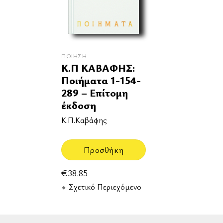
ΠΟΊΗΣΗ
Κ.Π ΚΑΒΑΦΗΣ:
Ποιήματα 1-154-
289 – Επίτομη
έκδοση
Κ.Π.Καβάφης
Προσθήκη
€
38.85
Σχετικό Περιεχόμενο