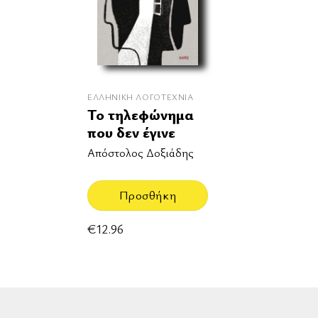
ΕΛΛΗΝΙΚΉ ΛΟΓΟΤΕΧΝΊΑ
Το τηλεφώνημα
που δεν έγινε
Απόστολος Δοξιάδης
Προσθήκη
€
12.96