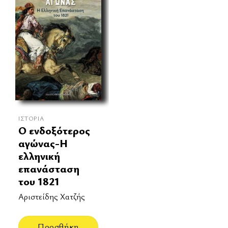
ΙΣΤΟΡΊΑ
Ο ενδοξότερος
αγώνας-Η
ελληνική
επανάσταση
του 1821
Αριστείδης Χατζής
Προσθήκη