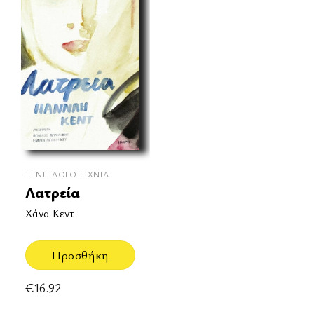
ΞΈΝΗ ΛΟΓΟΤΕΧΝΊΑ
Λατρεία
Χάνα Κεντ
Προσθήκη
€
16.92