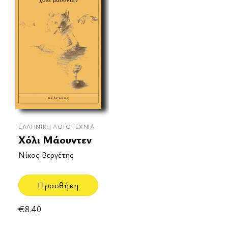
ΕΛΛΗΝΙΚΉ ΛΟΓΟΤΕΧΝΊΑ
Χόλι Μάουντεν
Νίκος Βεργέτης
Προσθήκη
€
8.40