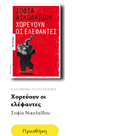
ΕΛΛΗΝΙΚΉ ΛΟΓΟΤΕΧΝΊΑ
Χορεύουν οι
ελέφαντες
Σοφία Νικολαΐδου
Προσθήκη