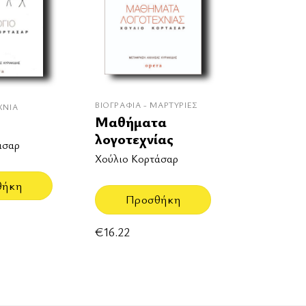
ΒΙΟΓΡΑΦΊΑ - ΜΑΡΤΥΡΊΕΣ
ΧΝΊΑ
Μαθήματα
λογοτεχνίας
άσαρ
Χούλιο Κορτάσαρ
θήκη
Προσθήκη
€
16.22