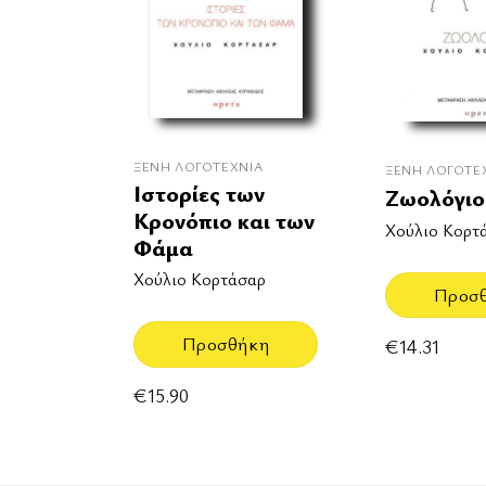
ΞΈΝΗ ΛΟΓΟΤΕΧΝΊΑ
ΞΈΝΗ ΛΟΓΟΤΕ
Ιστορίες των
Ζωολόγιο
Κρονόπιο και των
Χούλιο Κορτ
Φάμα
Χούλιο Κορτάσαρ
Προσ
Προσθήκη
€
14.31
€
15.90