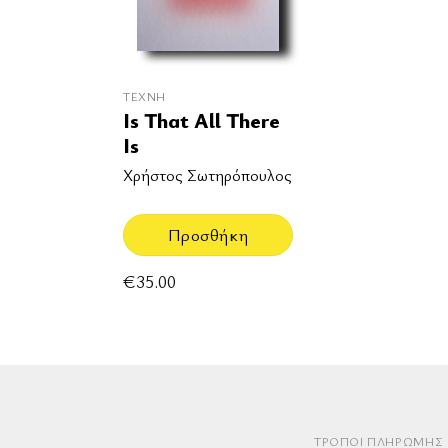
ΤΈΧΝΗ
Is That All There
Is
Χρήστος Σωτηρόπουλος
Προσθήκη
€
35.00
ΤΡΌΠΟΙ ΠΛΗΡΩΜΉΣ