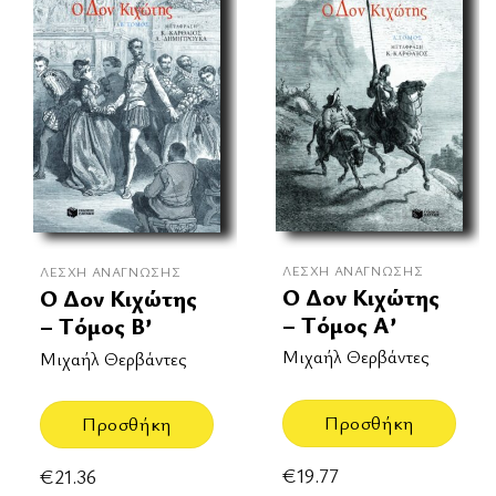
ΛΈΣΧΗ ΑΝΆΓΝΩΣΗΣ
ΛΈΣΧΗ ΑΝΆΓΝΩΣΗΣ
Ο Δον Κιχώτης
Ο Δον Κιχώτης
– Τόμος Α’
– Τόμος Β’
Μιχαήλ Θερβάντες
Μιχαήλ Θερβάντες
Προσθήκη
Προσθήκη
€
19.77
€
21.36