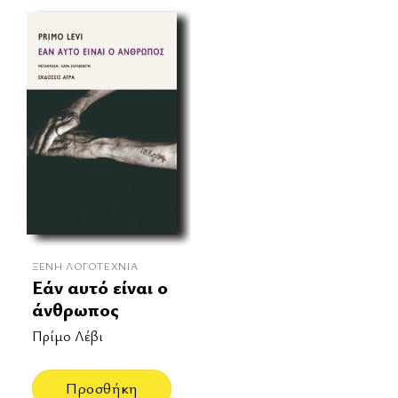
ΞΈΝΗ ΛΟΓΟΤΕΧΝΊΑ
Εάν αυτό είναι ο
άνθρωπος
Πρίμο Λέβι
Προσθήκη