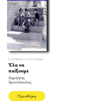
ΕΛΛΗΝΙΚΉ ΛΟΓΟΤΕΧΝΊΑ
Έλα να
παίξουμε
Δημήτρης
Χριστόπουλος
Προσθήκη